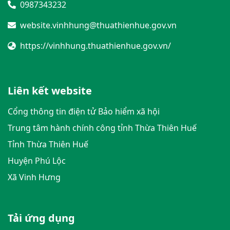
0987343232
website.vinhhung@thuathienhue.gov.vn
https://vinhhung.thuathienhue.gov.vn/
Liên kết website
Cổng thông tin điện tử Bảo hiểm xã hội
Trung tâm hành chính công tỉnh Thừa Thiên Huế
Tỉnh Thừa Thiên Huế
Huyện Phú Lộc
Xã Vinh Hưng
Tải ứng dụng