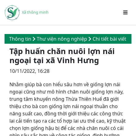
Xã thông minh
Thông tin
Thư viện nông nghiệp
Chi tiết bài viết
Tập huấn chăn nuôi lợn nái
ngoại tại xã Vinh Hưng
10/11/2022, 16:28
Nhằm giúp bà con hiểu sâu hơn về giống lợn nái
ngoại cũng như mô hình chăn nuôi giống lợn này,
trung tâm khuyến nông Thừa Thiên Huế đã giới
thiệu cho bà con giống lợn nái ngoại thuần cho
năng suất cao, đồng thời giới thiệu các công thức
lai cải tiến tạo ra các tổ hợp lai ưu thế cao, kỹ thuật
chọn lợn giống hậu bị để các nhà chăn nuôi có cái
nhìn sâu sắc hơn về công tác giống, định hướng