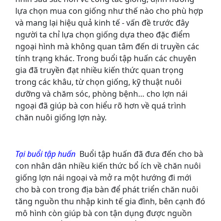
lựa chọn mua con giống như thế nào cho phù hợp
và mang lại hiệu quả kinh tế - vấn đề trước đây
người ta chỉ lựa chọn giống dựa theo đặc điểm
ngoại hình mà không quan tâm đến di truyền các
tính trạng khác. Trong buổi tập huấn các chuyên
gia đã truyền đạt nhiều kiến thức quan trọng
trong các khâu, từ chọn giống, kỹ thuật nuôi
dưỡng và chăm sóc, phòng bệnh… cho lợn nái
ngoại đã giúp bà con hiểu rõ hơn về quá trình
chăn nuôi giống lợn này.
Tại buổi tập huấn
Buổi tập huấn đã đưa đến cho bà
con nhân dân nhiều kiến thức bổ ích về chăn nuôi
giống lợn nái ngoại và mở ra một hướng đi mới
cho bà con trong địa bàn để phát triển chăn nuôi
tăng nguồn thu nhập kinh tế gia đình, bên cạnh đó
mô hình còn giúp bà con tận dụng được nguồn