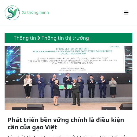
Xã thông minh
Thông tin
Thông tin thị trường
Phát triển bền vững chính là điều kiện
cần của gạo Việt