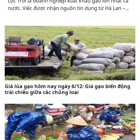
Lộc Trời là doanh nghiệp xuất khẩu gạo lớn nhất cả
nước. Việc được nhận nguồn tín dụng từ Hà Lan –
quốc gia mạnh về nông nghiệp sẽ giúp tăng chất
cho gạo Việt.
Giá lúa gạo hôm nay ngày 6/12: Giá gạo biến động
trái chiều giữa các chủng loại