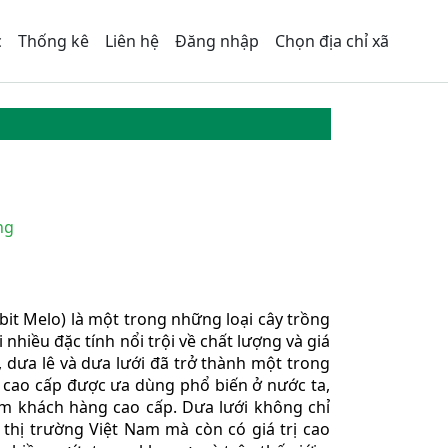
c
Thống kê
Liên hệ
Đăng nhập
Chọn địa chỉ xã
ng
bit Melo) là một trong những loại cây trồng
 nhiều đặc tính nổi trội về chất lượng và giá
, dưa lê và dưa lưới đã trở thành một trong
y cao cấp được ưa dùng phổ biến ở nước ta,
óm khách hàng cao cấp. Dưa lưới không chỉ
thị trường Việt Nam mà còn có giá trị cao