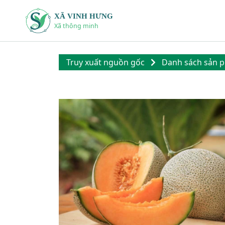
XÃ VINH HƯNG
Xã thông minh
Truy xuất nguồn gốc
Danh sách sản