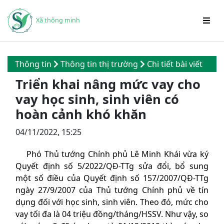
Xã thông minh
Thông tin
Thông tin thị trường
Chi tiết bài viết
Triển khai nâng mức vay cho
vay học sinh, sinh viên có
hoàn cảnh khó khăn
04/11/2022, 15:25
Phó Thủ tướng Chính phủ Lê Minh Khái vừa ký
Quyết định số 5/2022/QĐ-TTg sửa đổi, bổ sung
một số điều của Quyết định số 157/2007/QĐ-TTg
ngày 27/9/2007 của Thủ tướng Chính phủ về tín
dụng đối với học sinh, sinh viên. Theo đó, mức cho
vay tối đa là 04 triệu đồng/tháng/HSSV. Như vậy, so