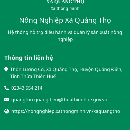
XÃ QUẢNG THỌ
Xã thông minh
Nông Nghiệp Xã Quảng Thọ
Hệ thống hỗ trợ điều hành và quản lý sản xuất nông
nghiệp
Thông tin liên hệ
Thôn Lương Cổ, Xã Quảng Thọ, Huyện Quảng Điền,
Tỉnh Thừa Thiên Huế
02343.554.214
quangtho.quangdien@thuathienhue.gov.vn
https://nongnghiep.xathongminh.vn/xaquangtho