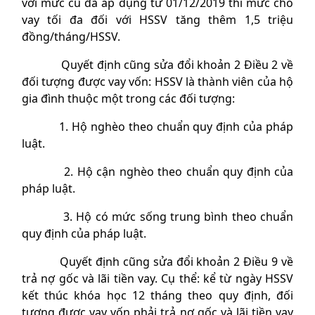
với mức cũ đã áp dụng từ 01/12/2019 thì mức cho
vay tối đa đối với HSSV tăng thêm 1,5 triệu
đồng/tháng/HSSV.
Quyết định cũng sửa đổi khoản 2 Điều 2 về
đối tượng được vay vốn: HSSV là thành viên của hộ
gia đình thuộc một trong các đối tượng:
1. Hộ nghèo theo chuẩn quy định của pháp
luật.
2. Hộ cận nghèo theo chuẩn quy định của
pháp luật.
3. Hộ có mức sống trung bình theo chuẩn
quy định của pháp luật.
Quyết định cũng sửa đổi khoản 2 Điều 9 về
trả nợ gốc và lãi tiền vay. Cụ thể: kể từ ngày HSSV
kết thúc khóa học 12 tháng theo quy định, đối
tượng được vay vốn phải trả nợ gốc và lãi tiền vay