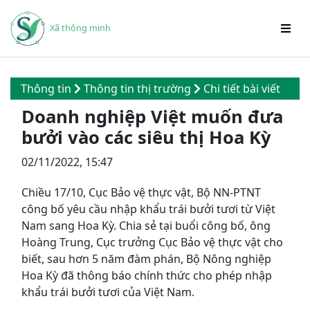
Xã thông minh
Thông tin
Thông tin thị trường
Chi tiết bài viết
Doanh nghiệp Việt muốn đưa
bưởi vào các siêu thị Hoa Kỳ
02/11/2022, 15:47
Chiều 17/10, Cục Bảo vệ thực vật,
Bộ NN-PTNT
công bố yêu cầu nhập khẩu trái bưởi tươi từ Việt
Nam sang Hoa Kỳ. Chia sẻ tại buổi công bố, ông
Hoàng Trung, Cục trưởng Cục Bảo vệ thực vật cho
biết, sau hơn 5 năm đàm phán, Bộ Nông nghiệp
Hoa Kỳ đã thông báo chính thức cho phép nhập
khẩu trái bưởi tươi của Việt Nam.