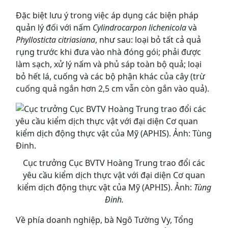
Đặc biệt lưu ý trong việc áp dụng các biện pháp
quản lý đối với nấm
Cylindrocarpon lichenicola
và
Phyllosticta citriasiana
, như sau: loại bỏ tất cả quả
rụng trước khi đưa vào nhà đóng gói; phải được
làm sạch, xử lý nấm và phủ sáp toàn bộ quả; loại
bỏ hết lá, cuống và các bộ phận khác của cây (trừ
cuống quả ngắn hơn 2,5 cm vẫn còn gắn vào quả).
Cục trưởng Cục BVTV Hoàng Trung trao đổi các
yêu cầu kiểm dịch thực vật với đại diện Cơ quan
kiểm dịch động thực vật của Mỹ (APHIS). Ảnh:
Tùng
Đinh.
Về phía doanh nghiệp, bà Ngô Tường Vy, Tổng