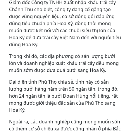
Giám đốc Công ty TNHH Xuất nhập khẩu trái cây
Chánh Thu cho biết, công ty đang cố gắng tạo
được vùng nguyên liệu, cơ sở đóng gói đáp ứng
đúng tiêu chuẩn phía Hoa Kỳ, đồng thời mong
muốn được kết nối với các chuỗi siêu thị lớn của
Hoa Kỳ để đưa trái cây Việt Nam đến với người tiêu
dùng Hoa Kỳ.
Trong khi đó, các địa phương có sản lượng bưởi
lớn và doanh nghiệp xuất khẩu trái cây đều mong
muốn sớm được đưa quả bưởi sang Hoa Kỳ.
Đại diện tỉnh Phú Thọ chia sẻ, tỉnh này có sản
lượng bưởi hàng năm trên 50 ngàn tấn, trong đó,
hơn 24 ngàn tấn là bưởi Đoan Hùng nổi tiếng, rất
mong được giới thiệu đặc sản của Phú Thọ sang
Hoa Kỳ.
Ngoài ra, các doanh nghiệp cũng mong muốn sớm
có thêm cơ sở chiếu xạ được công nhận ở phía Bắc