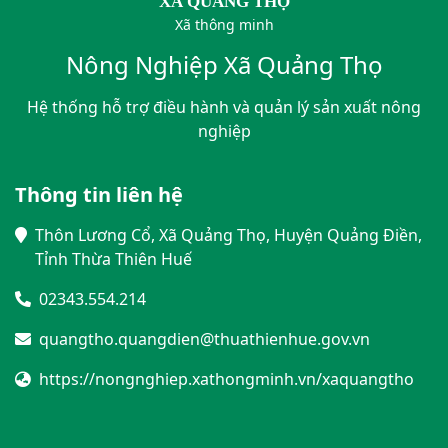
XÃ QUẢNG THỌ
Xã thông minh
Nông Nghiệp Xã Quảng Thọ
Hệ thống hỗ trợ điều hành và quản lý sản xuất nông
nghiệp
Thông tin liên hệ
Thôn Lương Cổ, Xã Quảng Thọ, Huyện Quảng Điền,
Tỉnh Thừa Thiên Huế
02343.554.214
quangtho.quangdien@thuathienhue.gov.vn
https://nongnghiep.xathongminh.vn/xaquangtho