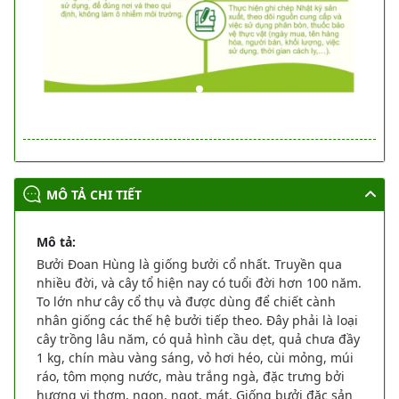
MÔ TẢ CHI TIẾT
Mô tả:
Bưởi Đoan Hùng là giống bưởi cổ nhất. Truyền qua
nhiều đời, và cây tổ hiện nay có tuổi đời hơn 100 năm.
To lớn như cây cổ thụ và được dùng để chiết cành
nhân giống các thế hệ bưởi tiếp theo. Đây phải là loại
cây trồng lâu năm, có quả hình cầu dẹt, quả chưa đầy
1 kg, chín màu vàng sáng, vỏ hơi héo, cùi mỏng, múi
ráo, tôm mọng nước, màu trắng ngà, đặc trưng bởi
hương vị thơm, ngon, ngọt, mát. Giống bưởi đặc sản