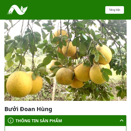
Tiếng Việt
Previous
Next
Bưởi Đoan Hùng
THÔNG TIN SẢN PHẨM