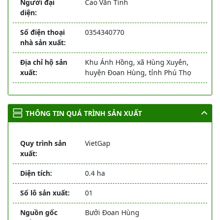
Người đại
Cao Văn Tính
diện:
Số điện thoại
0354340770
nhà sản xuất:
Địa chỉ hộ sản
Khu Ánh Hồng, xã Hùng Xuyên,
xuất:
huyện Đoan Hùng, tỉnh Phú Thọ
THÔNG TIN QUÁ TRÌNH SẢN XUẤT
Quy trình sản
VietGap
xuất:
Diện tích:
0.4 ha
Số lô sản xuất:
01
Nguồn gốc
Bưởi Đoan Hùng