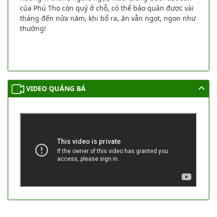
của Phú Thọ còn quý ở chỗ, có thể bảo quản được vài
tháng đến nửa năm, khi bổ ra, ăn vẫn ngọt, ngon như
thường!
VIDEO QUẢNG BÁ