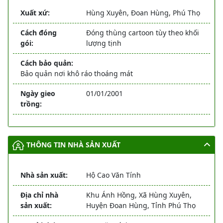
Xuất xứ:
Hùng Xuyên, Đoan Hùng, Phú Thọ
Cách đóng
Đóng thùng cartoon tùy theo khối
gói:
lượng tịnh
Cách bảo quản:
Bảo quản nơi khô ráo thoáng mát
Ngày gieo
01/01/2001
trồng:
THÔNG TIN NHÀ SẢN XUẤT
Nhà sản xuất:
Hộ Cao Văn Tính
Địa chỉ nhà
Khu Ánh Hồng, Xã Hùng Xuyên,
sản xuất:
Huyện Đoan Hùng, Tỉnh Phú Thọ