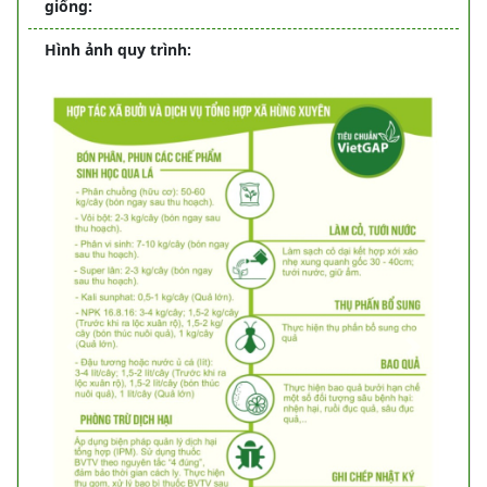
giống:
Hình ảnh quy trình:
Previous
Next